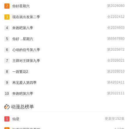
第2026080
2
你好星期六
全2202412
3
现在就出发第二季
全2024603
4
奔跑吧第八季
第6567880
5
你好，星期六
第2025972
6
心动的信号第八季
全2026021
7
王牌对王牌第九季
第2026010
8
一路繁花2
第4202411
9
再见爱人第四季
第2022111
10
奔跑吧第六季
动漫总榜单
更新至152集
1
仙逆