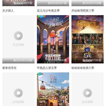
第20260807期
第20240207期
第20250724期
天才厨人
花儿与少年第五季
开始推理吧第三季
第20240103期
第20260806期
第20260706期
家务优等生
半熟恋人第五季
哈哈哈哈哈第六季