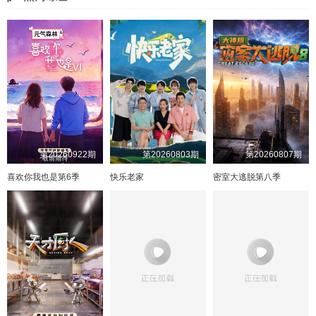
第20260922期
第20260803期
第20260807期
喜欢你我也是第6季
快乐老家
密室大逃脱第八季